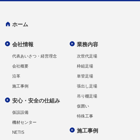
ホーム
会社情報
業務内容
代表あいさつ・経営理念
次世代足場
会社概要
枠組足場
沿革
単管足場
施工事例
張出し足場
吊り棚足場
安心・安全の仕組み
仮囲い
仮設設備
特殊工事
機材センター
施工事例
NETIS