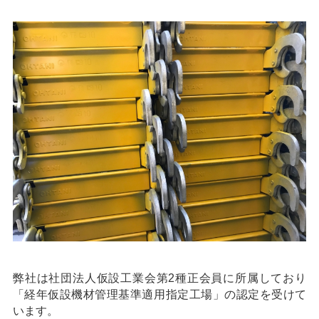
弊社は社団法人仮設工業会第2種正会員に所属しており
「経年仮設機材管理基準適用指定工場」の認定を受けて
います。