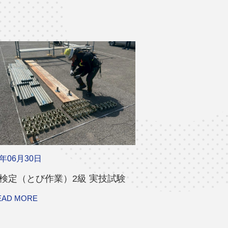
6年06月30日
検定（とび作業）2級 実技試験
EAD MORE