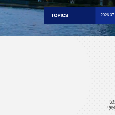
TOPICS
2026.0
仮
「安