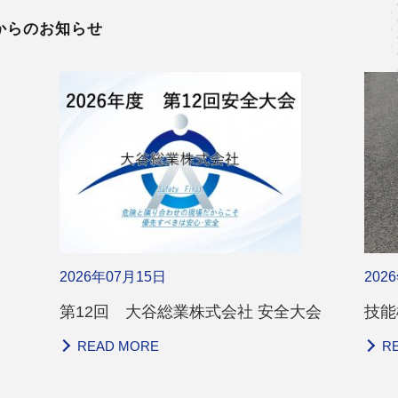
からのお知らせ
2026年07月15日
202
第12回 大谷総業株式会社 安全大会
技能
READ MORE
R