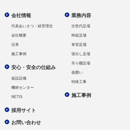
会社情報
業務内容
代表あいさつ・経営理念
次世代足場
会社概要
枠組足場
沿革
単管足場
施工事例
張出し足場
吊り棚足場
安心・安全の仕組み
仮囲い
仮設設備
特殊工事
機材センター
施工事例
NETIS
採用サイト
お問い合わせ