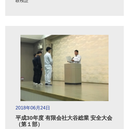
験検証
2018年06月24日
平成30年度 有限会社大谷総業 安全大会
（第１部）