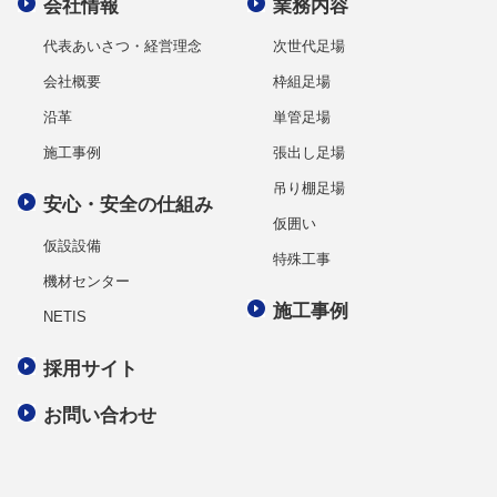
会社情報
業務内容
代表あいさつ・経営理念
次世代足場
会社概要
枠組足場
沿革
単管足場
施工事例
張出し足場
吊り棚足場
安心・安全の仕組み
仮囲い
仮設設備
特殊工事
機材センター
施工事例
NETIS
採用サイト
お問い合わせ