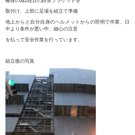
確保の為2段目の鉄骨ブラケットを
取付け、上部に足場を組立て準備
地上からと自分自身のヘルメットからの照明で作業、日
中より条件が悪い中、細心の注意
を払って安全作業を行っています。
組立後の写真