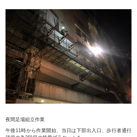
夜間足場組立作業
午後11時から作業開始、当日は下部出入口、歩行者通行