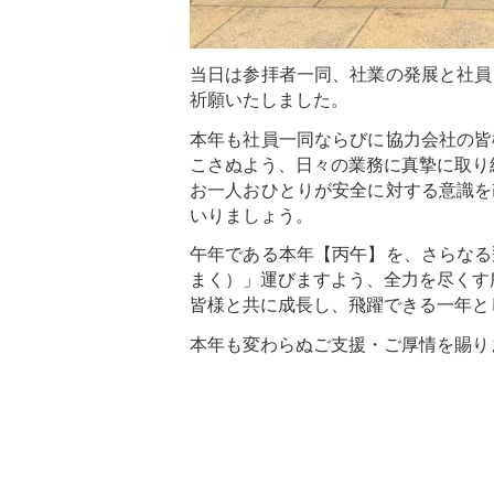
当日は参拝者一同、社業の発展と社員
祈願いたしました。
本年も社員一同ならびに協力会社の皆
こさぬよう、日々の業務に真摯に取り
お一人おひとりが安全に対する意識を
いりましょう。
午年である本年【丙午】を、さらなる
まく）」運びますよう、全力を尽くす
皆様と共に成長し、飛躍できる一年と
本年も変わらぬご支援・ご厚情を賜り