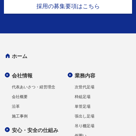
採用の募集要項はこちら
ホーム
会社情報
業務内容
代表あいさつ・経営理念
次世代足場
会社概要
枠組足場
沿革
単管足場
施工事例
張出し足場
吊り棚足場
安心・安全の仕組み
仮囲い