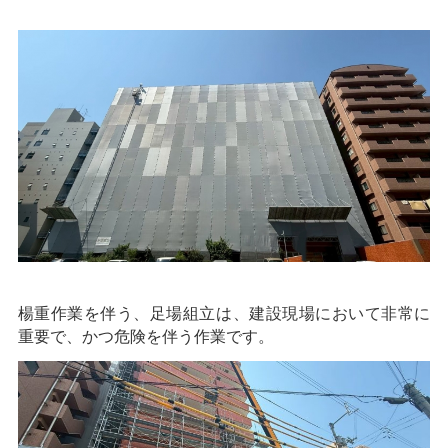
楊重作業を伴う、足場組立は、建設現場において非常に
重要で、かつ危険を伴う作業です。