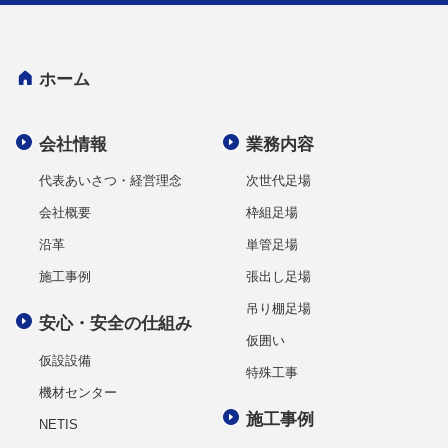
ホーム
会社情報
業務内容
代表あいさつ・経営理念
次世代足場
会社概要
枠組足場
沿革
単管足場
施工事例
張出し足場
吊り棚足場
安心・安全の仕組み
仮囲い
仮設設備
特殊工事
機材センター
施工事例
NETIS